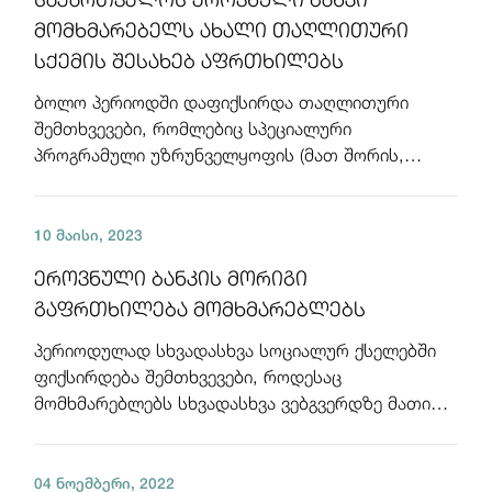
მომხმარებელს ახალი თაღლითური
სქემის შესახებ აფრთხილებს
ბოლო პერიოდში დაფიქსირდა თაღლითური
შემთხვევები, რომლებიც სპეციალური
პროგრამული უზრუნველყოფის (მათ შორის,
"AnyDesk") გამოყენებით ხორციელდება. კერძოდ,
სხვადასხვა მეთოდით - სარეკლამო რგოლებით,
10 მაისი, 2023
ეროვნული ბანკის მორიგი
გაფრთხილება მომხმარებლებს
პერიოდულად სხვადასხვა სოციალურ ქსელებში
ფიქსირდება შემთხვევები, როდესაც
მომხმარებლებს სხვადასხვა ვებგვერდზე მათი
პირადი ინფორმაციის შევსების სანაცვლოდ,
გარკვეული ფულადი თუ სხვა პრიზების
04 ნოემბერი, 2022