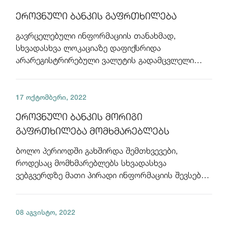
ეროვნული ბანკის გაფრთხილება
გავრცელებული ინფორმაციის თანახმად,
სხვადასხვა ლოკაციაზე დაფიქსრიდა
არარეგისტრირებული ვალუტის გადამცვლელი
პუნქტების არსებობა და მათ მიერ ვალუტის
გადაცვლის ოპერაციების უნებართვოდ
წარმოების ფაქტები. ვალუტის
17 ოქტომბერი, 2022
ეროვნული ბანკის მორიგი
გაფრთხილება მომხმარებლებს
ბოლო პერიოდში გახშირდა შემთხვევები,
როდესაც მომხმარებლებს სხვადასხვა
ვებგვერდზე მათი პირადი ინფორმაციის შევსების
სანაცვლოდ, გარკვეული ფულადი თუ სხვა
პრიზების მოგების დაპირებით,
08 აგვისტო, 2022