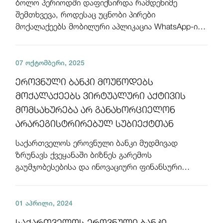
ბოლო პერიოდში დაფიქსირდა რამდენიმე
საგადახდო სისტემები
შემთხვევა, როდესაც უცნობი პირები
მოქალაქეებს მობილური აპლიკაცია WhatsApp-ის
ფასიანი ქაღადლების ბაზრის ზედამხედველობა
და სხვა საკომუნიკაციო საშუალებებით
უკავშირდებიან და თავს საქართველოს
არასაბანკო ზედამხედველობა
07 ოქტომბერი, 2025
ეროვნული ბანკი მოუწოდებს
საბანკო ზედამხედველობა
მოქალაქეებს ვირტუალური აქტივის
ფინანსური სტაბილურობა
მომსახურება არ განახორციელონ
არარეგისტრირებულ სუბიექტთან
მონეტარული პოლიტიკა
საქართველოს ეროვნული ბანკი მუდმივად
ზრუნავს ქვეყანაში ბიზნეს გარემოს
გაუმჯობესებისა და ინოვაციური ფინანსური
პროდუქტების განვითარებისთვის ხელსაყრელი
ეკოსისტემის შესაქმნელად. ეფექტური
რეგულაციებისა და
01 აპრილი, 2024
საქართველოს ეროვნული ბანკი