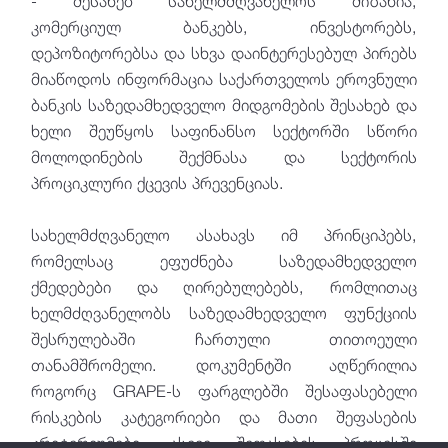
- შესახებ სახელმძღვანელოს მიზანია,
საზედამხედველო ჩარჩო
კომერციულ ბანკებს, ინვესტორებს,
დეპოზიტორებსა და სხვა დაინტერესებულ პირებს
კონსულტაციების გამართვის
მიაწოდოს ინფორმაცია საქართველოს ეროვნული
სახელმძღვანელო
ბანკის საზედამხედველო მიდგომების შესახებ და
მოსალოდნელ საკრედიტო დანაკარგებთან
ხელი შეუწყოს საფინანსო სექტორში სწორი
დაკავშირებული სახელმძღვანელო
მოლოდინების შექმნასა და სექტორის
რეზოლუციის მიზნებისთვის კომერციული
პროციკლური ქცევის პრევენციას.
ბანკის აქტივებისა და ვალდებულებების
ღირებულების შეფასების სახელმძღვანელო
სახელმძღვანელო ასახავს იმ პრინციპებს,
რომელსაც ეფუძნება საზედამხედველო
ფასს - ზე გადასვლის გზამკვლევი
ქმედებები და ღირებულებებს, რომლითაც
აუდიტორებთან კომუნიკაციის ჩარჩო
ხელმძღვანელობს საზედამხედველო ფუნქციის
შესრულებაში ჩართული თითოეული
კვლევითი ნაშრომები და გამოცემები
თანამშრომელი. დოკუმენტში აღწერილია
მომხმარებელთა უფლებები და
როგორც GRAPE-ს ფარგლებში შესაფასებელი
ფინანსური განათლება
რისკების კატეგორიები და მათი შეფასების
კრიტერიუმები, ასევე შეფასების პროცესში