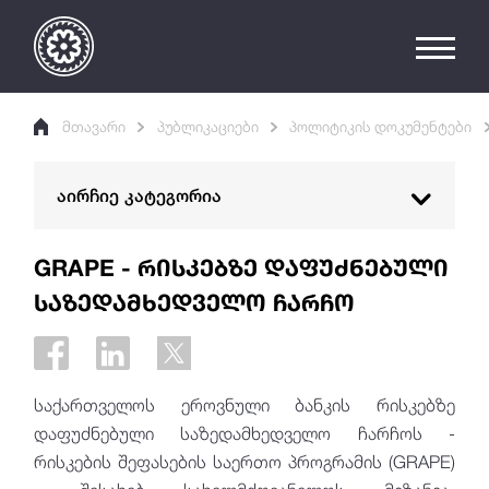
მთავარი
პუბლიკაციები
პოლიტიკის დოკუმენტები
აირჩიე კატეგორია
ანგარიშები
GRAPE - რისკებზე დაფუძნებული
საზედამხედველო ჩარჩო
პოლიტიკის დოკუმენტები
ეროვნული ბანკის კომუნიკაციის პოლიტიკა
FPAS - პროგნოზირებისა და მონეტარული
საქართველოს ეროვნული ბანკის რისკებზე
პოლიტიკის ანალიზის სისტემა
დაფუძნებული საზედამხედველო ჩარჩოს -
მდგრადი დაფინანსების გზამკვლევი
რისკების შეფასების საერთო პროგრამის (GRAPE)
GRAPE - რისკებზე დაფუძნებული