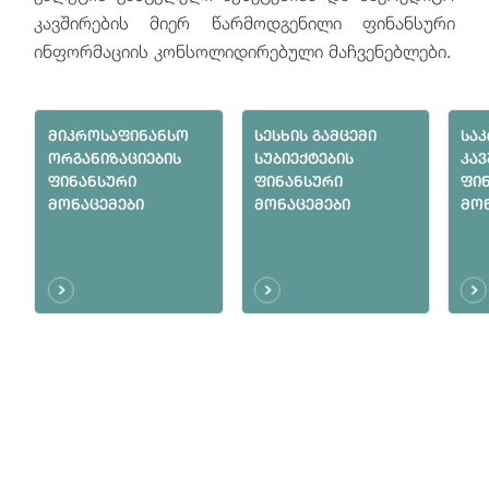
კავშირების მიერ წარმოდგენილი ფინანსური
მიკროსაფინანსო ორგანიზაციების
ფინანსური მონაცემები
ინფორმაციის კონსოლიდირებული მაჩვენებლები.
სესხის გამცემი სუბიექტების ფინანსური
მონაცემები
მიკროსაფინანსო
სესხის გამცემი
სა
საკრედიტო კავშირების ფინანსური
ორგანიზაციების
სუბიექტების
კავ
მონაცემები
ფინანსური
ფინანსური
ფი
მონაცემები
მონაცემები
მო
ფასიანი ქაღალდების ბაზრის
ზედამხედველობა
ფინანსური და საზედამხედველო
ტექნოლოგიები
AML / CFT ზედამხედველობა
ვირტუალური აქტივის მომსახურების
პროვაიდერები (VASPs)