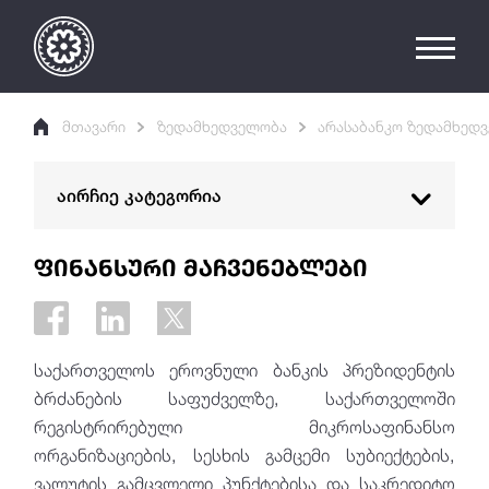
მთავარი
ზედამხედველობა
არასაბანკო ზედამხედ
აირჩიე კატეგორია
საბანკო ზედამხედველობა
ფინანსური მაჩვენებლები
არასაბანკო ზედამხედველობა
საქართველოში რეგისტრირებული
არასაბანკო დაწესებულებები
საქართველოს ეროვნული ბანკის პრეზიდენტის
ბრძანების საფუძველზე, საქართველოში
ლიკვიდაციის პროცესში მყოფი არასაბანკო
რეგისტრირებული მიკროსაფინანსო
დაწესებულებები
ორგანიზაციების, სესხის გამცემი სუბიექტების,
ფინანსური მაჩვენებლები
ვალუტის გამცვლელი პუნქტებისა და საკრედიტო