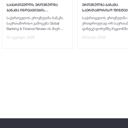
საქართველოს ეროვნულმა
ეროვნულმა ბანკმა
ბანკმა ინოვაციების
საერთაშორისო ფინტექ
მიმართულებით
ფორუმებზე ინოვაციები
საქართველოს ეროვნულმა ბანკმა
საქართველოს ეროვნულმა 
საერთაშორისო აღიარება
ხელშემწყობი საუკეთე
საერთაშორისო გამოცემა Global
ერთდროულად ორ საერთა
მოიპოვა
ცენტრალური ბანკის აღ
Banking & Finance Review-ის მიერ
ფინტექ ფორუმზე რეგიონში
მოიპოვა
ორგანიზებულ Global Banking &
ინოვაციების ხელშემწყობი
03 აგვისტო, 2026
28 მაისი, 2026
Finance Awards® 2026-ზე გაიმარჯვა
საუკეთესო ცენტრალური ბა
ნომინაციაში
აღიარება მოიპოვა.ფინანს
ტექნოლოგიების მიმართუ
რეგიონალურ