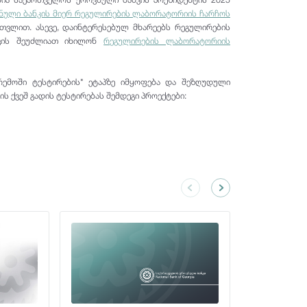
საგადახდო მომსახურების
ლიკვიდობის მიწოდების დამატებითი
ნული ბანკის მიერ რეგულირების ლაბორატორიის ჩარჩოს
პროვაიდერები
ინსტრუმენტები
თვლით. ასევე, დაინტერესებულ მხარეებს რეგულირების
კონკურენციის პოლიტიკა
თვის შეუძლიათ იხილონ
რეგულირების ლაბორატორიის
გირაოს სახეობები
მარეგულირებელი ჩარჩო
ლარის შემოსავლიანობის მრუდის
ეროვნული ბანკის გადაწყვეტილებები
მეთოდოლოგია
ემოში ტესტირების" ეტაპზე იმყოფება და შეზღუდული
 ქვეშ გადის ტესტირებას შემდეგი პროექტები:
კვლევები და მიმოხილვები