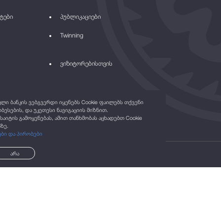
ტები
პუბლიკაციები
Twinning
ვიზიტორებისთვის
ი ბანკის ვებგვერდი იყენებს Cookie ფაილებს თქვენი
ბესების, და უკეთესი ნავიგაციის მიზნით.
საიტის გამოყენებას, ამით თანხმობას აცხადებთ Cookie
ზე.
ები და პირობები
არა
©2021
ყველა უფლება დაცულია