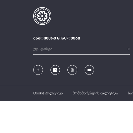
გამოიწერე სიახლეები
Cookie პოლიტიკა
მომხმარებლის პოლიტიკა
სა