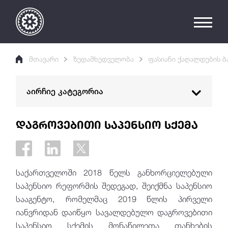
მთავარი
ზედამხედველობა
ფასიანი ქაღალდების 
აირჩიე კატეგორია
საბანკო ზედამხედველობა
დაგროვებითი საპენსიო სქემა
არასაბანკო ზედამხედველობა
ფასიანი ქაღალდების ბაზრის
საქართველოში 2018 წელს განხორციელებული
ზედამხედველობა
საპენსიო რეფორმის შედეგად, შეიქმნა საპენსიო
ინფრასტრუქტურა და შუამავლები
სააგენტო, რომელმაც 2019 წლის პირველი
საინვესტიციო ფონდები
იანვრიდან დაიწყო სავალდებულო დაგროვებითი
საპენსიო სქემის მონაწილეთა თანხების