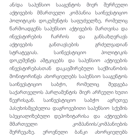
საგადახდო მომსახურების პროვაიდერები
ან/და საპენსიო სააგენტოს მიერ შერჩეული
აქტივების მმართველი კომპანია საინვესტიციო
ზედამხედველობისა და რეგულირების
ძირითადი მიმართულებები
პოლიტიკის დოკუმენტის საფუძველზე, რომელიც
წარმოადგენს საპენსიო აქტივების მართვისა და
ეროვნული ბანკის საზედამხედველო
ინვესტირების ჩარჩოს და განსაზღვრავს
რეფორმები
აქტივების განთავსების გრძელვადიან
სტრატეგიას. საინვესტიციო პოლიტიკის
გამოქვეყნებული ოფიციალური
დოკუმენტს ამტკიცებს და საპენსიო აქტივების
დოკუმენტები და კორესპონდენცია
ინვესტირებასთან დაკავშირებული საქმიანობის
კონკურენციის პოლიტიკა
მონიტორინგს ახორციელებს საპენსიო სააგენტოს
საინვესტიციო საბჭო, რომელიც შედგება
ცალკეული საზედამხედველო
საქართველოს პარლამენტის მიერ არჩეული ხუთი
ღონისძიებები
წევრისგან. საინვესტიციო საბჭო აგრეთვე
პასუხისმგებელია დაგროვებითი საპენსიო სქემის
სპეციალიზებული დეპოზიტარისა და აქტივების
მმართველი კომპანიის/კომპანიების
შერჩევაზე. ეროვნული ბანკი ახორციელებს