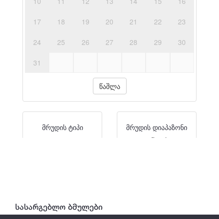
სებსტატის რესურსები
დაგვიკავშირდით
სასარგებლო ბმულები