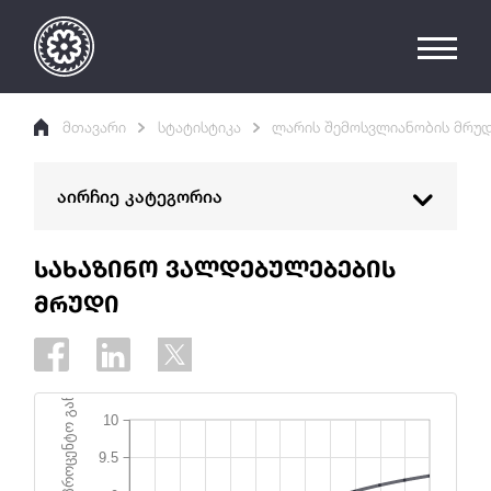
მთავარი
სტატისტიკა
ლარის შემოსვლიანობის მრუ
აირჩიე კატეგორია
სტატისტიკური მონაცემები
სახაზინო ვალდებულებების
მრუდი
ინტერაქტიული სტატისტიკა
ანალიტიკური პლატფორმა
სტატისტიკური მონაცემების გავრცელების
კალენდარი
ინტერაქტიული პრესრელიზები