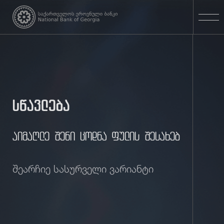
სწავლება
აიმაღლე შენი ცოდნა ფულის შესახებ
შეარჩიე სასურველი ვარიანტი