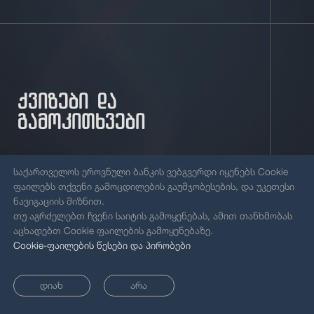
ქვიზები და
გამოკითხვები
შეამოწმე შენი ცოდნა / მიიღე
საქართველოს ეროვნული ბანკის ვებგვერდი იყენებს Cookie
ფაილებს თქვენი გამოცდილების გაუმჯობესების, და უკეთესი
მონაწილეობა გამოკითხვებში
ნავიგაციის მიზნით.
თუ აგრძელებთ ჩვენი საიტის გამოყენებას, ამით თანხმობას
აცხადებთ Cookie ფაილების გამოყენებაზე.
შეარჩიე სასურველი ვარიანტი
Cookie-ფაილების წესები და პირობები
დიახ
არა