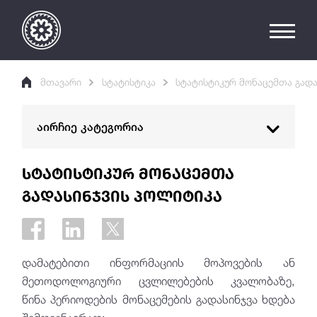
მთავარი
სტატისტიკა
სტატისტიკურ მონაცემთა გადა
აირჩიე კატეგორია
სტატისტიკური მონაცემები
სტატისტიკურ მონაცემთა
გადასინჯვის პოლიტიკა
ინტერაქტიული სტატისტიკა
ანალიტიკური პლატფორმა
სტატისტიკური მონაცემების გავრცელების
დამატებითი ინფორმაციის მოპოვების ან
კალენდარი
მეთოდოლოგიური ცვლილებების კვალობაზე,
წინა პერიოდების მონაცემების გადასინჯვა ხდება
ინტერაქტიული პრესრელიზები