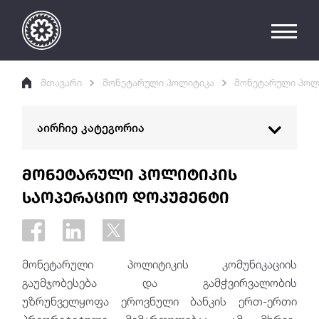
მთავარი
მონეტარული პოლიტიკა
მონეტარული პოლ
აირჩიე კატეგორია
მონეტარული პოლიტიკის მიზანი
მონეტარული პოლიტიკის
საოპერაციო დოკუმენტი
ინფლაციის თარგეთირება
მონეტარული პოლიტიკის კომიტეტი
მონეტარული პოლიტიკის
მონეტარული პოლიტიკის კომუნიკაციის
ინსტრუმენტები
გაუმჯობესება და გამჭვირვალობის
უზრუნველყოფა ეროვნული ბანკის ერთ-ერთი
მაკროეკონომიკური პროგნოზირება