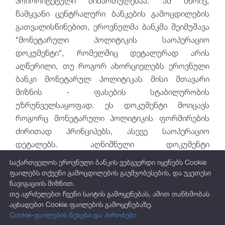
პრიორიტეტული მიმართულებაა. ამ მხრივ,
მონეტარული პოლიტიკის
წამყვანი ცენტრალური ბანკების გამოცდილების
დოკუმენტები
გათვალისწინებით, ეროვნულმა ბანკმა შეიმუშავა
"მონეტარული პოლიტიკის საოპერაციო
მონეტარული პოლიტიკის ძირითადი
დოკუმენტი", რომელშიც დეტალურად არის
მიმართულებები
აღწერილი, თუ როგორ ახორციელებს ეროვნული
მონეტარული პოლიტიკის სტრატეგია
ბანკი მონეტარულ პოლიტიკას მისი მთავარი
მონეტარული პოლიტიკის საოპერაციო
მიზნის - ფასების სტაბილურობის
დოკუმენტი
უზრუნველსაყოფად. ეს დოკუმენტი მოიცავს
როგორც მონეტარული პოლიტიკის ფორმირების
ფინანსური ბაზარი
ძირითად პრინციპებს, ასევე საოპერაციო
დეტალებს. აღნიშნული დოკუმენტი
ლარის შემოსავლიანობის მრუდის
ხელმისაწვდომია ეროვნული ბანკის ინტერნეტ
მეთოდოლოგია
საქართველოს ეროვნული ბანკის ვებგვერდი იყენებს Cookie
გვერდზე და მიზნად ისახავს ეროვნული ბანკის
ფაილებს თქვენი გამოცდილების გაუმჯობესების, და უკეთესი
ფუნქციებსა და საქმიანობაზე საზოგადოების
ნავიგაციის მიზნით.
თუ აგრძელებთ ჩვენი საიტის გამოყენებას, ამით თანხმობას
მეტად ინფორმირებას.
აცხადებთ Cookie ფაილების გამოყენებაზე.
Cookie-ფაილების წესები და პირობები