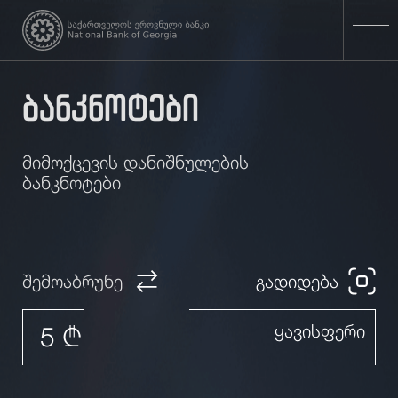
ბანკნოტები
მიმოქცევის დანიშნულების
ბანკნოტები
შემოაბრუნე
გადიდება
5 ₾
ყავისფერი