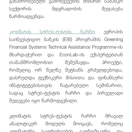
განპირობებული გამოწვევების მიმართ საბანკო
სექტორის მდგრადობის შეფასება
წარმოადგენდა.
კლიმატის სტრეს-ტესტის ჩარჩო
ევროპის
საინვესტიციო ბანკის (EIB) პროგრამის Greening
Financial Systems Technical Assistance Programme-ის
მხარდაჭერით და EconLab-ის ექსპერტებთან
თანამშრომლობით შემუშავდა. პროექტი,
რომელიც ორ წელზე მეტხანს გრძელდებოდა,
დასრულდა ტექნიკური მისიითა და ფინანსური
ინსტიტუტებისთვის ჩატარებული სემინარით,
სადაც სტრეს-ტესტის ჩარჩო და პირველადი
შედეგები იყო წარმოდგენილი.
კლიმატის სტრეს-ტესტის ჩარჩო მრავალ
ანალიტიკურ მოდულს მოიცავს, რომელიც
კლიმატური საფრთხეების ეკონომიკური და