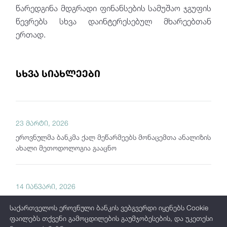
წარედგინა მდგრადი ფინანსების სამუშაო ჯგუფის
წევრებს სხვა დაინტერესებულ მხარეებთან
ერთად.
სხვა სიახლეები
23 მარტი, 2026
ეროვნულმა ბანკმა ქალ მეწარმეებს მონაცემთა ანალიზის
ახალი მეთოდოლოგია გააცნო
14 იანვარი, 2026
საქართველოს ეროვნული ბანკი მწვანე სესხების
საქართველოს ეროვნული ბანკის ვებგვერდი იყენებს Cookie
მონაცემების გამოქვეყნებას იწყებს
ფაილებს თქვენი გამოცდილების გაუმჯობესების, და უკეთესი