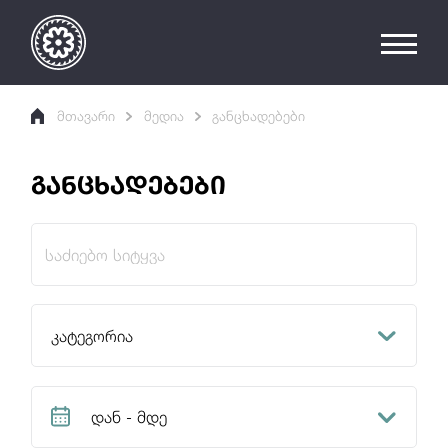
მთავარი
მედია
განცხადებები
განცხადებები
კატეგორია
აუქციონი
დან - მდე
კონკურსი