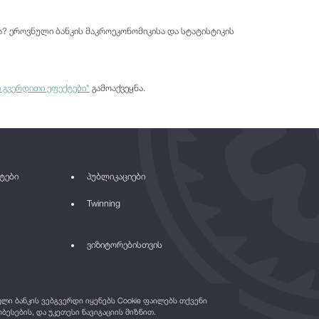
? ეროვნული ბანკის მაკროეკონომიკისა და სტატისტიკის
 გვერდითი ეფექტები"
გამოაქვეყნა.
ტები
პუბლიკაციები
Twinning
ვიზიტორებისთვის
ი ბანკის ვებგვერდი იყენებს Cookie ფაილებს თქვენი
ბესების, და უკეთესი ნავიგაციის მიზნით.