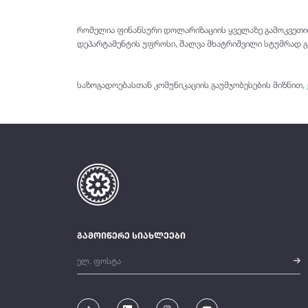
რომელია ფინანსური დოლარიზაციის ყველაზე გამოკვეთილ
დეპარტამენტის უფროსი, შალვა მხატრიშვილი სტუმრად გ
საზოგადოებასთან კომუნიკაციის გაუმჯობესების მიზნით,
გამოიწერე სიახლეები