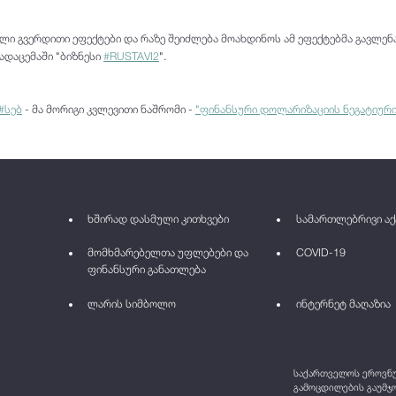
ი გვერდითი ეფექტები და რაზე შეიძლება მოახდინოს ამ ეფექტებმა გავლენა
ადაცემაში "ბიზნესი
#RUSTAVI2
".
#სებ
- მა მორიგი კვლევითი ნაშრომი -
"ფინანსური დოლარიზაციის ნეგატიური
ხშირად დასმული კითხვები
სამართლებრივი აქ
მომხმარებელთა უფლებები და
COVID-19
ფინანსური განათლება
ლარის სიმბოლო
ინტერნეტ მაღაზია
საქართველოს ეროვნულ
გამოცდილების გაუმჯო