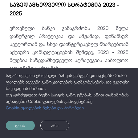
საზედამხედველო სტრატეგია 2023 -
2025
ეროვნული ბანკი განაგრძობს 2020 წელს
დანერგილ პრაქტიკას და ამჟამად, ფინანსურ
სექტორთან და სხვა დაინტერესებულ მხარეებთან
აქტიური კონსულტაციების შემდეგ, 2023 - 2025
წლების საზედამხედველო სტრატეგიის საბოლოო
დოკუმენტს აქვეყნებს.
საქართველოს ეროვნული ბანკის ვებგვერდი იყენებს Cookie
ფაილებს თქვენი გამოცდილების გაუმჯობესების, და უკეთესი
ნავიგაციის მიზნით.
თუ აგრძელებთ ჩვენი საიტის გამოყენებას, ამით თანხმობას
აცხადებთ Cookie ფაილების გამოყენებაზე.
Cookie-ფაილების წესები და პირობები
დიახ
არა