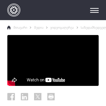
მთავარი
მედია
ვიდეოგალერეა
საზედამხედველო