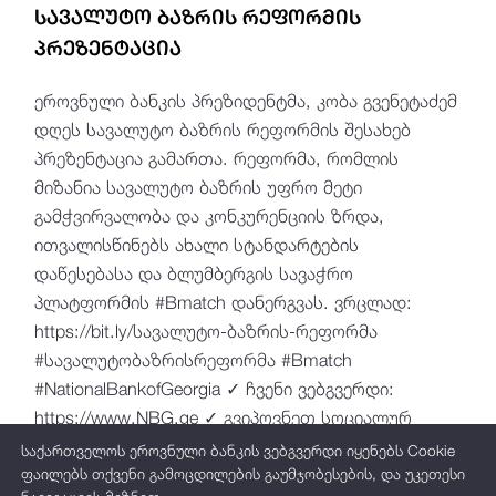
სავალუტო ბაზრის რეფორმის
პრეზენტაცია
ეროვნული ბანკის პრეზიდენტმა, კობა გვენეტაძემ
დღეს სავალუტო ბაზრის რეფორმის შესახებ
პრეზენტაცია გამართა. რეფორმა, რომლის
მიზანია სავალუტო ბაზრის უფრო მეტი
გამჭვირვალობა და კონკურენციის ზრდა,
ითვალისწინებს ახალი სტანდარტების
დაწესებასა და ბლუმბერგის სავაჭრო
პლატფორმის #Bmatch დანერგვას. ვრცლად:
https://bit.ly/სავალუტო-ბაზრის-რეფორმა
#სავალუტობაზრისრეფორმა #Bmatch
#NationalBankofGeorgia ✓ ჩვენი ვებგვერდი:
https://www.NBG.ge ✓ გვიპოვნეთ სოციალურ
მედიაში: Facebook -
საქართველოს ეროვნული ბანკის ვებგვერდი იყენებს Cookie
https://www.fb.com/NationalBankofGeorgia/ Instagram
ფაილებს თქვენი გამოცდილების გაუმჯობესების, და უკეთესი