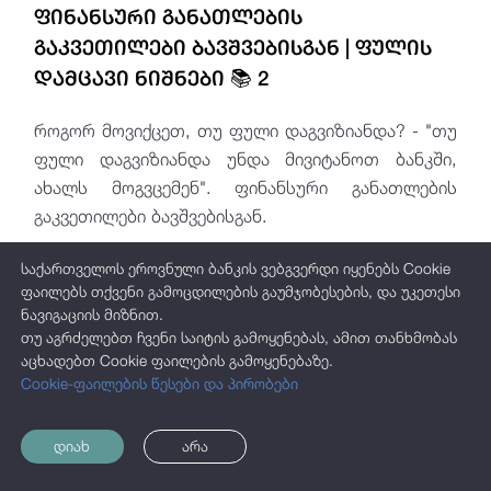
ფინანსური განათლების
გაკვეთილები ბავშვებისგან | ფულის
დამცავი ნიშნები 📚 2
როგორ მოვიქცეთ, თუ ფული დაგვიზიანდა? - "თუ
ფული დაგვიზიანდა უნდა მივიტანოთ ბანკში,
ახალს მოგვცემენ". ფინანსური განათლების
გაკვეთილები ბავშვებისგან.
საქართველოს ეროვნული ბანკის ვებგვერდი იყენებს Cookie
ფაილებს თქვენი გამოცდილების გაუმჯობესების, და უკეთესი
ნავიგაციის მიზნით.
თუ აგრძელებთ ჩვენი საიტის გამოყენებას, ამით თანხმობას
აცხადებთ Cookie ფაილების გამოყენებაზე.
Cookie-ფაილების წესები და პირობები
დიახ
არა