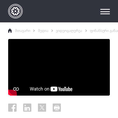
მთავარი
მედია
ვიდეოგალერეა
ფინანსური განა