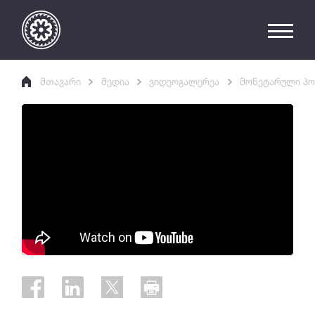
მთავარი
მედია
ვიდეოგალერეა
მონეტარული პო