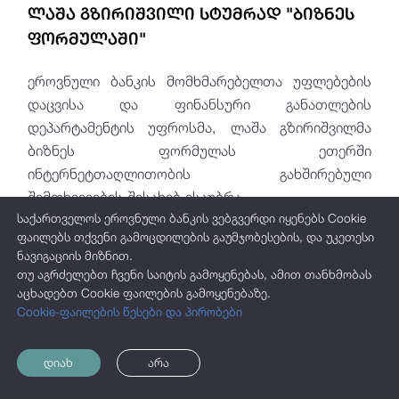
ლაშა გზირიშვილი სტუმრად "ბიზნეს
ფორმულაში"
ეროვნული ბანკის მომხმარებელთა უფლებების
დაცვისა და ფინანსური განათლების
დეპარტამენტის უფროსმა, ლაშა გზირიშვილმა
ბიზნეს ფორმულას ეთერში
ინტერნეტთაღლითობის გახშირებული
შემთხვევების შესახებ ისაუბრა.
საქართველოს ეროვნული ბანკის ვებგვერდი იყენებს Cookie
ფაილებს თქვენი გამოცდილების გაუმჯობესების, და უკეთესი
ნავიგაციის მიზნით.
თუ აგრძელებთ ჩვენი საიტის გამოყენებას, ამით თანხმობას
აცხადებთ Cookie ფაილების გამოყენებაზე.
Cookie-ფაილების წესები და პირობები
დიახ
არა