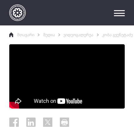
მთავარი
მედია
ვიდეოგალერეა
კობა გვენეტაძე