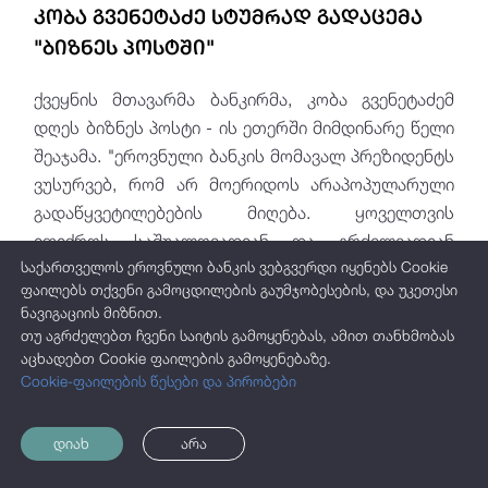
კობა გვენეტაძე სტუმრად გადაცემა
"ბიზნეს პოსტში"
ქვეყნის მთავარმა ბანკირმა, კობა გვენეტაძემ
დღეს
ბიზნეს პოსტი
- ის ეთერში მიმდინარე წელი
შეაჯამა. "ეროვნული ბანკის მომავალ პრეზიდენტს
ვუსურვებ, რომ არ მოერიდოს არაპოპულარული
გადაწყვეტილებების მიღება. ყოველთვის
იფიქროს საშუალოვადიან და გრძელვადიან
საქართველოს ეროვნული ბანკის ვებგვერდი იყენებს Cookie
გეგმებზე", - კობა გვენეტაძე.
ფაილებს თქვენი გამოცდილების გაუმჯობესების, და უკეთესი
ნავიგაციის მიზნით.
თუ აგრძელებთ ჩვენი საიტის გამოყენებას, ამით თანხმობას
აცხადებთ Cookie ფაილების გამოყენებაზე.
Cookie-ფაილების წესები და პირობები
დიახ
არა