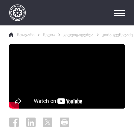
მთავარი
მედია
ვიდეოგალერეა
კობა გვენეტაძე