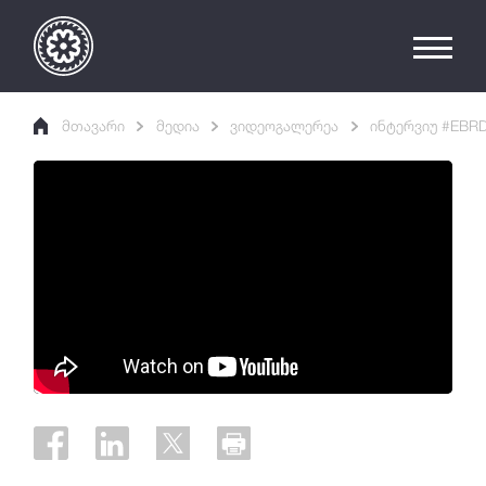
მთავარი
მედია
ვიდეოგალერეა
ინტერვიუ #EBRD