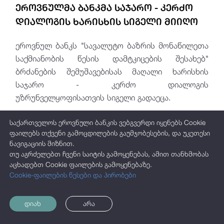
ეროვნულმა ბანკმა საჯარო - კერძო
დიალოგის ხარისხის სიგელი მიიღო
ეროვნულ ბანკს "სავალუტო ბაზრის მონაწილეთა
საქმიანობის წესის დამტკიცების შესახებ"
ბრძანების შემუშავებისას მაღალი ხარისხის
საჯარო - კერძო დიალოგის
უზრუნველყოფისათვის სიგელი გადაეცა.
საქართველოს ეროვნული ბანკის ვებგვერდი იყენებს Cookie
ფაილებს თქვენი გამოცდილების გაუმჯობესების, და უკეთესი
ნავიგაციის მიზნით.
თუ აგრძელებთ ჩვენი საიტის გამოყენებას, ამით თანხმობას
აცხადებთ Cookie ფაილების გამოყენებაზე.
Cookie-ფაილების წესები და პირობები
დიახ
არა