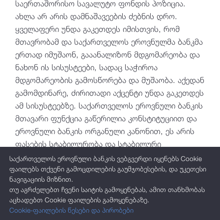
საერთაშორისო სავალუტო ფონდის პოზიცია.
ახლა არ არის დამნაშავეების ძებნის დრო.
ყველაფერი უნდა გაკეთდეს იმისთვის, რომ
მთავრობამ და საქართველოს ეროვნულმა ბანკმა
ერთად იმუშაონ, გააანალიზონ მდგომარეობა და
ნახონ ის სისუსტეები, სადაც საჭიროა
მდგომარეობის გამოსწორება და მუშაობა. აქედან
გამომდინარე, ძირითადი აქცენტი უნდა გაკეთდეს
ამ სისუსტეებზე. საქართველოს ეროვნული ბანკის
მთავარი ფუნქცია გაწერილია კონსტიტუციით და
ეროვნული ბანკის ორგანული კანონით, ეს არის
ფასების სტაბილურობა და სტაბილური
ინფლაციის დონე, რასაც ეროვნული ბანკი კარგად
საქართველოს ეროვნული ბანკის ვებგვერდი იყენებს Cookie
ასრულებს. მეორე არის ფინანსური
ფაილებს თქვენი გამოცდილების გაუმჯობესების, და უკეთესი
ნავიგაციის მიზნით.
სტაბილურობა, რასაც ასევე ეროვნული ბანკი ამ
თუ აგრძელებთ ჩვენი საიტის გამოყენებას, ამით თანხმობას
კუთხით თავის ვალდებულებას პირნათლად
აცხადებთ Cookie ფაილების გამოყენებაზე.
ასრულებს", - განაცხადა საერთაშორისო
Cookie-ფაილების წესები და პირობები