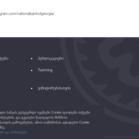
ram.com/nationalbankofgeorgia/
ტები
პუბლიკაციები
Twinning
ვიზიტორებისთვის
ი ბანკის ვებგვერდი იყენებს Cookie ფაილებს თქვენი
ბესების, და უკეთესი ნავიგაციის მიზნით.
საიტის გამოყენებას, ამით თანხმობას აცხადებთ Cookie
ზე.
ები და პირობები