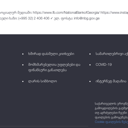
ციალურ მედიაში: https://www.fb.com/NationalBankofGeorgia/ https://www.instag
 ცხელი ხაზი: (+995 32) 2 406 406 ✓ ელ. ფოსტა: info@nbg.gov.ge
ხშირად დასმული კითხვები
სამართლებრივი აქ
მომხმარებელთა უფლებები და
COVID-19
ფინანსური განათლება
ლარის სიმბოლო
ინტერნეტ მაღაზია
საქართველოს ეროვნულ
გამოცდილების გაუმჯო
თუ აგრძელებთ ჩვენი 
ფაილების გამოყენება
Cookie-ფაილების წეს