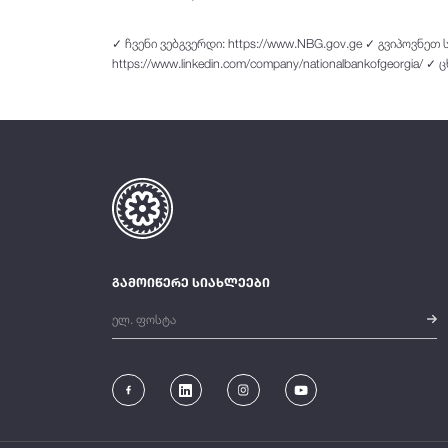
✓ ჩვენი ვებგვერდი: https://www.NBG.gov.ge ✓ გვიპოვნეთ სო
https://www.linkedin.com/company/nationalbankofgeorgia/ ✓
გამოიწერე სიახლეები