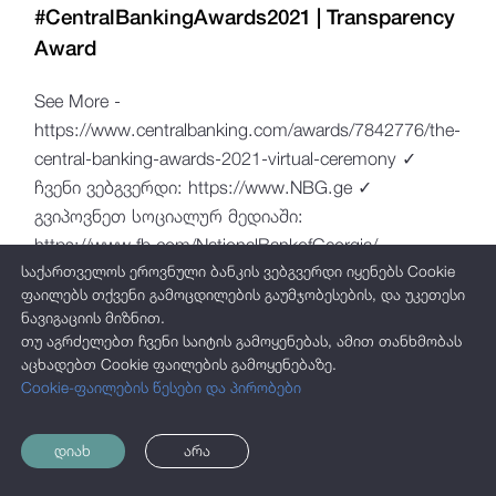
#CentralBankingAwards2021 | Transparency
Award
See More -
https://www.centralbanking.com/awards/7842776/the-
central-banking-awards-2021-virtual-ceremony ✓
ჩვენი ვებგვერდი: https://www.NBG.ge ✓
გვიპოვნეთ სოციალურ მედიაში:
https://www.fb.com/NationalBankofGeorgia/
საქართველოს ეროვნული ბანკის ვებგვერდი იყენებს Cookie
https://www.instagram.com/nationalbankofgeorgia/
ფაილებს თქვენი გამოცდილების გაუმჯობესების, და უკეთესი
https://www.linkedin.com/company/nationalbankofgeorgia/
ნავიგაციის მიზნით.
✓ ცხელი ხაზი: (+995 32) 2 406 406 ✓ ელ. ფოსტა:
თუ აგრძელებთ ჩვენი საიტის გამოყენებას, ამით თანხმობას
info@nbg.ge
აცხადებთ Cookie ფაილების გამოყენებაზე.
Cookie-ფაილების წესები და პირობები
დიახ
არა