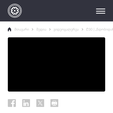
მთავარი
მედია
ვიდეოგალერეა
₾30 | „ნდობიდ