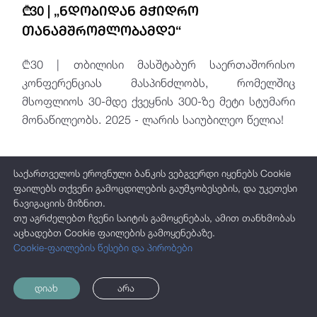
₾30 | „ნდობიდან მჭიდრო
თანამშრომლობამდე“
₾30 | თბილისი მასშტაბურ საერთაშორისო
კონფერენციას მასპინძლობს, რომელშიც
მსოფლიოს 30-მდე ქვეყნის 300-ზე მეტი სტუმარი
მონაწილეობს. 2025 - ლარის საიუბილეო წელია!
საქართველოს ეროვნული ბანკის ვებგვერდი იყენებს Cookie
ფაილებს თქვენი გამოცდილების გაუმჯობესების, და უკეთესი
ნავიგაციის მიზნით.
თუ აგრძელებთ ჩვენი საიტის გამოყენებას, ამით თანხმობას
აცხადებთ Cookie ფაილების გამოყენებაზე.
Cookie-ფაილების წესები და პირობები
დიახ
არა