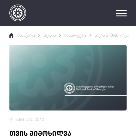
მთავარი
მედია
სიახლეები
თვის მიმოხილვა
01 აპრილი, 2013
თვის მიმოხილვა