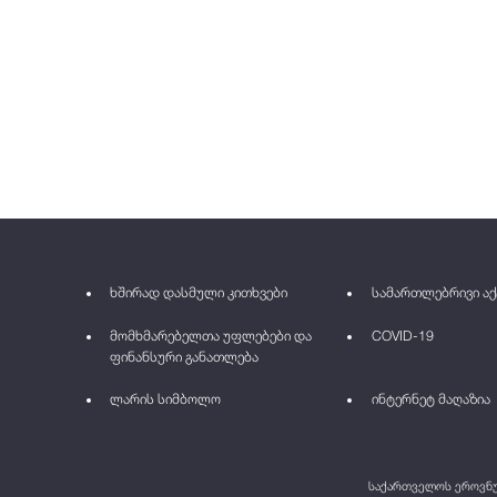
ხშირად დასმული კითხვები
სამართლებრივი აქ
მომხმარებელთა უფლებები და
COVID-19
ფინანსური განათლება
ლარის სიმბოლო
ინტერნეტ მაღაზია
საქართველოს ეროვნულ