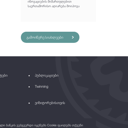
ინოვაციების მიმართულებით
საერთაშორისო აღიარება მოიპოვა
გამოიწერე სიახლეები
ტები
პუბლიკაციები
Twinning
ვიზიტორებისთვის
ი ბანკის ვებგვერდი იყენებს Cookie ფაილებს თქვენი