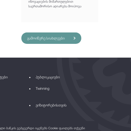
ინოვაციების მიმართულებით
საერთაშორისო აღიარება მოიპოვა
გამოიწერე სიახლეები
ტები
პუბლიკაციები
Twinning
ვიზიტორებისთვის
ი ბანკის ვებგვერდი იყენებს Cookie ფაილებს თქვენი