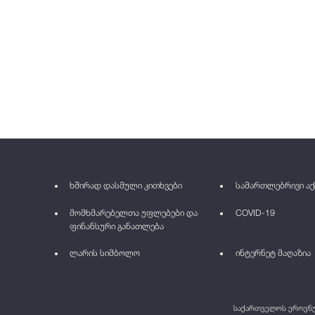
ხშირად დასმული კითხვები
სამართლებრივი აქ
მომხმარებელთა უფლებები და
COVID-19
ფინანსური განათლება
ლარის სიმბოლო
ინტერნეტ მაღაზია
საქართველოს ეროვნულ