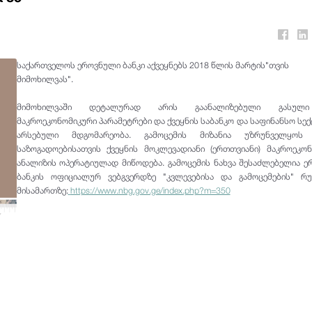
საქართველოს ეროვნული ბანკი აქვეყნებს 2018 წლის მარტის"თვის
მიმოხილვას".
მიმოხილვაში დეტალურად არის გაანალიზებული გასულ
მაკროეკონომიკური პარამეტრები და ქვეყნის საბანკო და საფინანსო სე
არსებული მდგომარეობა. გამოცემის მიზანია უზრუნველყო
საზოგადოებისათვის ქვეყნის მოკლევადიანი (ერთთვიანი) მაკროეკო
ანალიზის ოპერატიულად მიწოდება. გამოცემის ნახვა შესაძლებელია 
ბანკის ოფიციალურ ვებგვერდზე "კვლევებისა და გამოცემების" რუბ
მისამართზე:
https://www.nbg.gov.ge/index.php?m=350