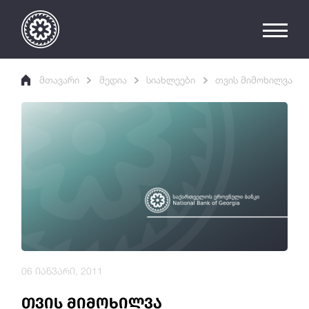
მთავარი
მედია
სიახლეები
თვის მიმოხილვა
06 იანვარი, 2011
თვის მიმოხილვა