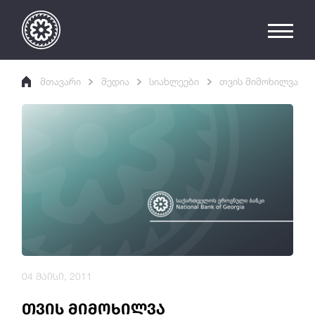
მთავარი
მედია
სიახლეები
თვის მიმოხილვა
04 მაისი, 2011
თვის მიმოხილვა