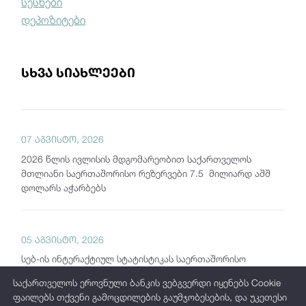
სესხები
დეპოზიტები
სხვა სიახლეები
07 აგვისტო, 2026
2026 წლის ივლისის მდგომარეობით საქართველოს
მთლიანი საერთაშორისო რეზერვები 7.5 მილიარდ აშშ
დოლარს აჭარბებს
05 აგვისტო, 2026
სებ-ის ინტერაქტიულ სტატისტიკას საერთაშორისო
ბაზრებზე გამოშვებული კორპორაციული ობლიგაციების
საქართველოს ეროვნული ბანკის ვებგვერდი იყენებს Cookie
რეპორტი დაემატა
ფაილებს თქვენი გამოცდილების გაუმჯობესების, და უკეთესი