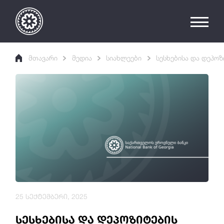
მთავარი
მედია
სიახლეები
სესხებისა და დეპოზ
25 სექტემბერი, 2025
სესხებისა და დეპოზიტების