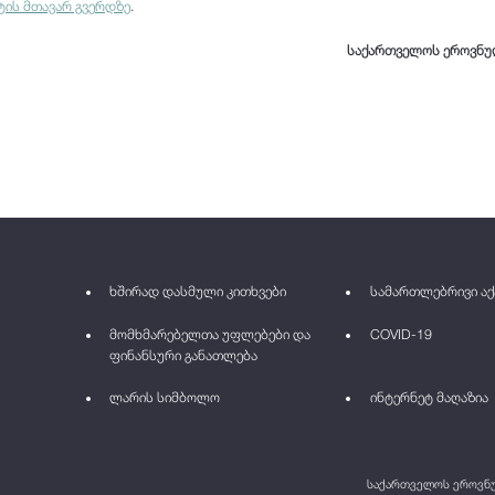
ტის მთავარ გვერდზე
.
საქართველოს ეროვნუ
ხშირად დასმული კითხვები
სამართლებრივი აქ
მომხმარებელთა უფლებები და
COVID-19
ფინანსური განათლება
ლარის სიმბოლო
ინტერნეტ მაღაზია
საქართველოს ეროვნულ