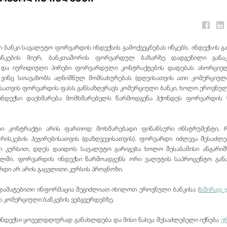
 ბანკი სავალუტო ფორვარდის ინდექსის გამოქვეყნებას
იწყებს
. ინდექსის 
ანკების მიერ, ბანკთაშორის ფორვარდულ ბაზარზე დადგენილი განაკ
ი და იურიდიული პირები ფორვარდული კონტრაქტების დადებას ახორციელ
 ვინც სთავაზობს აღნიშნულ მომსახურებას (დღეისათვის ათი კომერციული
ათვის ფორვარდის ფასს განსაზღვრავს კომერციული ბანკი, ხოლო ეროვნულ
 ინდექსი დაეხმარება მომხმარებელს წარმოდგენა ჰქონდეს ფორვარდის 
ი კონტრაქტი არის ფართოდ მოხმარებადი ფინანსური ინსტრუმენტი, 
რისკების ჰეჯირებისათვის (დაზღვევისათვის). ფორვარდი იძლევა შესაძლ
ი კურსით, დღეს დაიდოს სავალუტო გარიგება ხოლო შესაბამისი ანგარი
ლში. ფორვარდის ინდექსი წარმოადგენს ორი ვალუტის საპროცენტო განა
რდი არ არის გაცვლითი კურსის პროგნოზი.
ამატებითი ინფორმაცია შეგიძლიათ იხილოთ ეროვნული ბანკისა (
ხშირად 
და კომერციული ბანკების ვებგვერდებზე.
ნდექსი ყოველდღიურად განახლდება და მისი ნახვა შესაძლებელი იქნება
ე