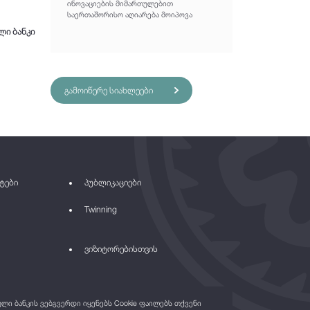
ინოვაციების მიმართულებით
საერთაშორისო აღიარება მოიპოვა
ლი ბანკი
გამოიწერე სიახლეები
ტები
პუბლიკაციები
Twinning
ვიზიტორებისთვის
ი ბანკის ვებგვერდი იყენებს Cookie ფაილებს თქვენი