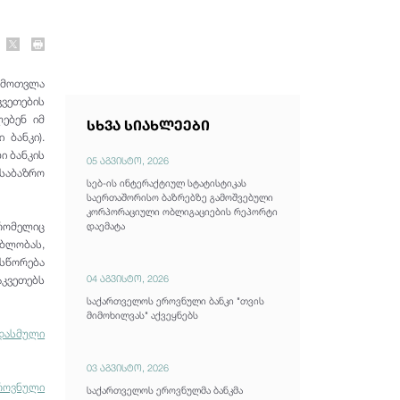
გამოთვლა
ვეთების
ებენ იმ
სხვა სიახლეები
 ბანკი).
ი ბანკის
05 აგვისტო, 2026
საბაზრო
სებ-ის ინტერაქტიულ სტატისტიკას
საერთაშორისო ბაზრებზე გამოშვებული
კორპორაციული ობლიგაციების რეპორტი
რომელიც
დაემატა
ებლობას,
შსწორება
04 აგვისტო, 2026
კვეთებს
საქართველოს ეროვნული ბანკი "თვის
მიმოხილვას" აქვეყნებს
დასმული
03 აგვისტო, 2026
როვნული
საქართველოს ეროვნულმა ბანკმა