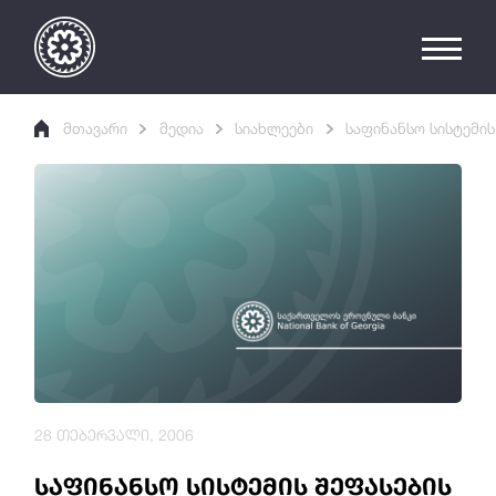
მთავარი
მედია
სიახლეები
საფინანსო სისტემი
28 თებერვალი, 2006
საფინანსო სისტემის შეფასების