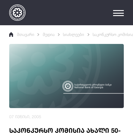
მთავარი
მედია
სიახლეები
საკონკურსო კომისია
07 ივნისი, 2005
საკონკურსო კომისია ახალი 50-