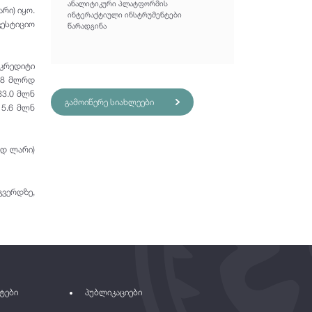
ანალიტიკური პლატფორმის
რი) იყო.
ინტერაქტიული ინსტრუმენტები
ესტიციო
წარადგინა
 კრედიტი
1.8 მლრდ
33.0 მლნ
გამოიწერე სიახლეები
15.6 მლნ
რდ ლარი)
ვერდზე,
ტები
პუბლიკაციები