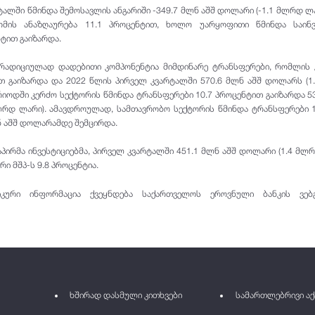
ტალში წმინდა შემოსავლის ანგარიში -349.7 მლნ აშშ დოლარი (-1.1 მლრდ ლა
მის ანაზღაურება 11.1 პროცენტით, ხოლო უარყოფითი წმინდა საინვ
ნტით გაიზარდა.
ტრადიციულად დადებითი კომპონენტია მიმდინარე ტრანსფერები, რომლის
თ გაიზარდა და 2022 წლის პირველ კვარტალში 570.6 მლნ აშშ დოლარს (
რიოდში კერძო სექტორის წმინდა ტრანსფერები 10.7 პროცენტით გაიზარდა 5
ლრდ ლარი). ამავდროულად, სამთავრობო სექტორის წმინდა ტრანსფერები 
ნ აშშ დოლარამდე შემცირდა.
პირმა ინვესტიციებმა, პირველ კვარტალში 451.1 მლნ აშშ დოლარი (1.4 მლ
რი მშპ-ს 9.8 პროცენტია.
იკური ინფორმაცია ქვეყნდება საქართველოს ეროვნული ბანკის ვებგ
.
ხშირად დასმული კითხვები
სამართლებრივი აქ