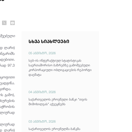
უშვებული
სხვა სიახლეები
რდ ლარი)
05 აგვისტო, 2026
ანგარიშს
დებითი.
სებ-ის ინტერაქტიულ სტატისტიკას
რად 97.3
საერთაშორისო ბაზრებზე გამოშვებული
კორპორაციული ობლიგაციების რეპორტი
დაემატა
რყოფითი
ადგინა.
ცირდა.
04 აგვისტო, 2026
ს გამო),
საქართველოს ეროვნული ბანკი "თვის
ხურების
მიმოხილვას" აქვეყნებს
ვაჭრობის
წლიურად
03 აგვისტო, 2026
 წლიურად
საქართველოს ეროვნულმა ბანკმა
დ ლარი)