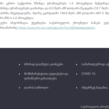
დში კერძო სექტორის წმინდა ტრანსფერები 1.4 პროცენტით შემცირდ
მინდა ტრანსფერები გაიზარდა და 6.0 მლნ აშშ დოლარი შეადგინა (18.7 მლნ 
პირმა ინვესტიციებმა, მეორე კვარტალში 148.9 მლნ აშშ დოლარი (467.2 მ
რი მშპ-ს 4.2 პროცენტია.
იკური ინფორმაცია ქვეყნდება საქართველოს ეროვნული ბანკის ვებგ
 მისამართზე:
https://www.nbg.gov.ge/index.php?m=306#sagareoseqtori
ხშირად დასმული კითხვები
სამართლებრივი აქ
მომხმარებელთა უფლებები და
COVID-19
ფინანსური განათლება
ლარის სიმბოლო
ინტერნეტ მაღაზია
საქართველოს ეროვნულ