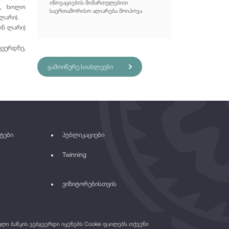
ინოვაციების მიმართულებით
ა, ხოლო
საერთაშორისო აღიარება მოიპოვა
ლარი).
ლნ ლარი)
ვერდზე,
გამოიწერე სიახლეები
ტები
პუბლიკაციები
Twinning
ვიზიტორებისთვის
ი ბანკის ვებგვერდი იყენებს Cookie ფაილებს თქვენი