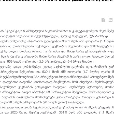
ის სტატისტიკა წარმოებულია საერთაშორისო სავალუტო ფონდის მიერ შემ
ახდელო ბალანსის სახელმძღვანელო, მეხუთე რედაქცია", შესაბამისად.
ტალში მიმდინარე ანგარიშის დეფიციტმა 337.1 მლნ აშშ დოლარი (1.1 მლ
ნგარიშის ფორმირებაში საქონლით ვაჭრობის ანგარიშსა და შემოსავლების 
ქვს, ხოლო მომსახურებით ვაჭრობასა და მიმდინარე ტრანსფერებს - და
20 წლის მეორე კვარტალში მიმდინარე ანგარიშის უარყოფითი სალდო წლიუ
ოლო მშპ-სთან ფარდობა - 3.9 პროცენტიდან -9.4 პროცენტამდე.
 ყველაზე დიდი კომპონენტი კვლავ საქონლით ვაჭრობა იყო, რომლის უა
პროცენტით შემცირდა და 530.1 მლნ აშშ დოლარი (1.7 მლრდ ლარი) შე
 ექსპორტი წლიურად 23.4 პროცენტით, ხოლო იმპორტი 30.3 პროცენტით შემ
ს დადებითი ბალანსი (ძირითადად მოგზაურთა მომსახურების შემოსავლები
საქონლით ვაჭრობის უარყოფით სალდოს. აღნიშნულ პერიოდში, მომსა
7 პროცენტით, ხოლო იმპორტი 58.0 პროცენტით შემცირდა. მომსახურებით 
 ბალანსს მოგზაურთა მომსახურება განაპირობებდა, რომლის ექსპორტი 
და და 28.8 მლნ აშშ დოლარს (90.5 მლნ ლარი) გაუტოლდა.
მეორე დადებითი კომპონენტია მიმდინარე ტრანსფერები, რომლის კრედიტი
რდა და 2020 წლის მეორე კვარტალში 361.0 მლნ აშშ დოლარს (1.1 მლრ