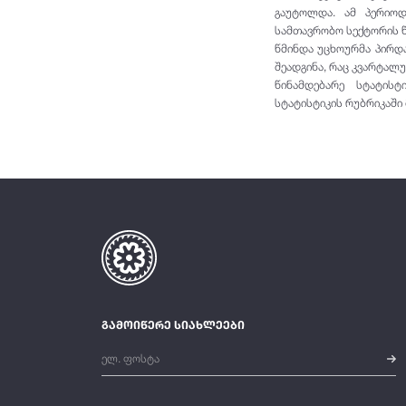
გაუტოლდა. ამ პერიო
სამთავრობო სექტორის წ
წმინდა უცხოურმა პირდა
შეადგინა, რაც კვარტალუ
წინამდებარე სტატისტ
სტატისტიკის რუბრიკაში
გამოიწერე სიახლეები