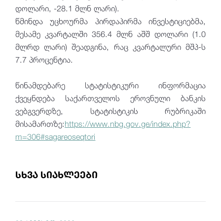
დოლარი, -28.1 მლნ ლარი).
წმინდა უცხოურმა პირდაპირმა ინვესტიციებმა,
მესამე კვარტალში 356.4 მლნ აშშ დოლარი (1.0
მლრდ ლარი) შეადგინა, რაც კვარტალური მშპ-ს
7.7 პროცენტია.
წინამდებარე სტატისტიკური ინფორმაცია
ქვეყნდება საქართველოს ეროვნული ბანკის
ვებგვერდზე, სტატისტიკის რუბრიკაში
მისამართზე:
https://www.nbg.gov.ge/index.php?
m=306#sagareoseqtori
სხვა სიახლეები