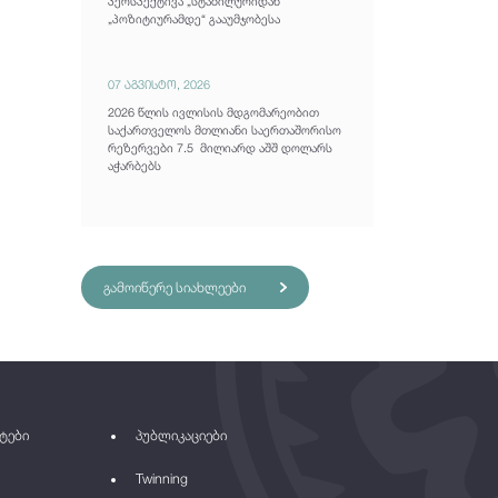
პერსპექტივა „სტაბილურიდან“
„პოზიტიურამდე“ გააუმჯობესა
07 აგვისტო, 2026
2026 წლის ივლისის მდგომარეობით
საქართველოს მთლიანი საერთაშორისო
რეზერვები 7.5 მილიარდ აშშ დოლარს
აჭარბებს
გამოიწერე სიახლეები
ტები
პუბლიკაციები
Twinning