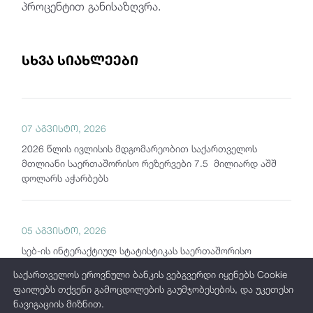
პროცენტით განისაზღვრა.
სხვა სიახლეები
07 აგვისტო, 2026
2026 წლის ივლისის მდგომარეობით საქართველოს
მთლიანი საერთაშორისო რეზერვები 7.5 მილიარდ აშშ
დოლარს აჭარბებს
05 აგვისტო, 2026
სებ-ის ინტერაქტიულ სტატისტიკას საერთაშორისო
ბაზრებზე გამოშვებული კორპორაციული ობლიგაციების
საქართველოს ეროვნული ბანკის ვებგვერდი იყენებს Cookie
რეპორტი დაემატა
ფაილებს თქვენი გამოცდილების გაუმჯობესების, და უკეთესი
ნავიგაციის მიზნით.