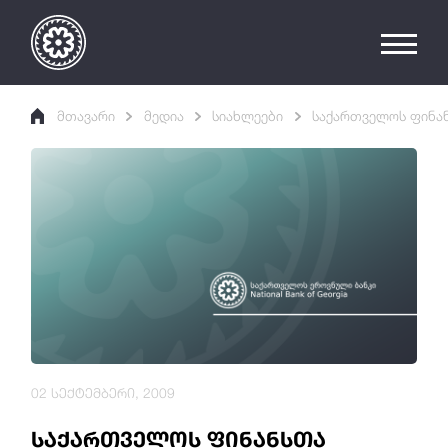
მთავარი
მედია
სიახლეები
საქართველოს ფინან
02 სექტემბერი, 2009
საქართველოს ფინანსთა