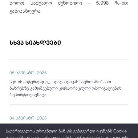
ხოლო საშუალო შეწონილი – 5.998 %–ით
განისაზღვრა.
სხვა სიახლეები
05 აგვისტო, 2026
სებ-ის ინტერაქტიულ სტატისტიკას საერთაშორისო
ბაზრებზე გამოშვებული კორპორაციული ობლიგაციების
რეპორტი დაემატა
04 აგვისტო, 2026
საქართველოს ეროვნული ბანკი "თვის მიმოხილვას"
საქართველოს ეროვნული ბანკის ვებგვერდი იყენებს Cookie
აქვეყნებს
ფაილებს თქვენი გამოცდილების გაუმჯობესების, და უკეთესი