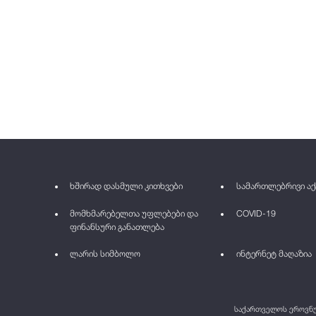
ხშირად დასმული კითხვები
სამართლებრივი აქ
მომხმარებელთა უფლებები და
COVID-19
ფინანსური განათლება
ლარის სიმბოლო
ინტერნეტ მაღაზია
საქართველოს ეროვნულ