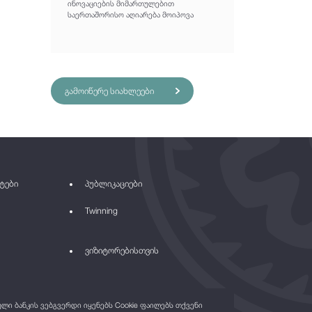
ინოვაციების მიმართულებით
საერთაშორისო აღიარება მოიპოვა
გამოიწერე სიახლეები
ტები
პუბლიკაციები
Twinning
ვიზიტორებისთვის
ი ბანკის ვებგვერდი იყენებს Cookie ფაილებს თქვენი