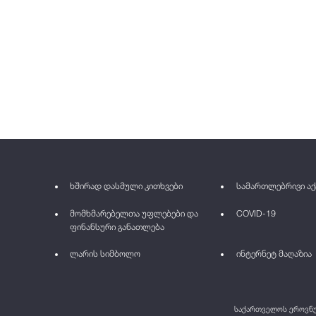
ხშირად დასმული კითხვები
სამართლებრივი აქ
მომხმარებელთა უფლებები და
COVID-19
ფინანსური განათლება
ლარის სიმბოლო
ინტერნეტ მაღაზია
საქართველოს ეროვნულ