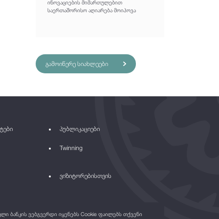
ინოვაციების მიმართულებით
საერთაშორისო აღიარება მოიპოვა
გამოიწერე სიახლეები
ტები
პუბლიკაციები
Twinning
ვიზიტორებისთვის
ი ბანკის ვებგვერდი იყენებს Cookie ფაილებს თქვენი