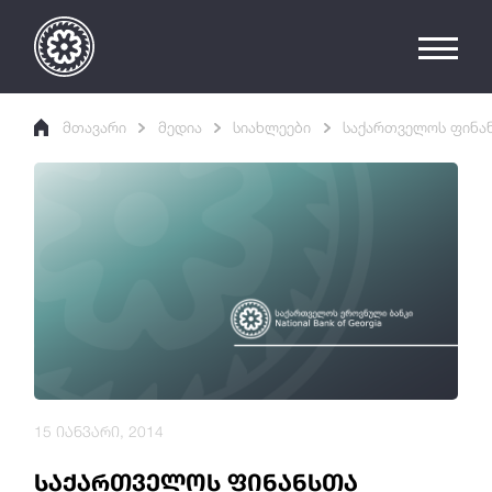
მთავარი
მედია
სიახლეები
საქართველოს ფინან
15 იანვარი, 2014
საქართველოს ფინანსთა