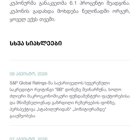
კუპონურმა განაკვეთმა 6.1 პროცენტი შეადგინა.
კუპონის გადახდა მოხდება წელიწადში ორჯერ,
ყოველ ექვს თვეში.
სხვა სიახლეები
08 აგვისტო, 2026
S&P Global Ratings-მა საქართველოს სუვერენული
საკრედიტო რეიტინგი "BB" დონეზე შეინარჩუნა, ხოლო
ძლიერი მაკროეკონომიკური ფუნდამენტური ფაქტორებისა
და მნიშვნელოვნად გაზრდილი რეზერვების ფონზე,
პერსპექტივა „სტაბილურიდან“ „პოზიტიურამდე“
გააუმჯობესა
07 აგვისტო, 2026