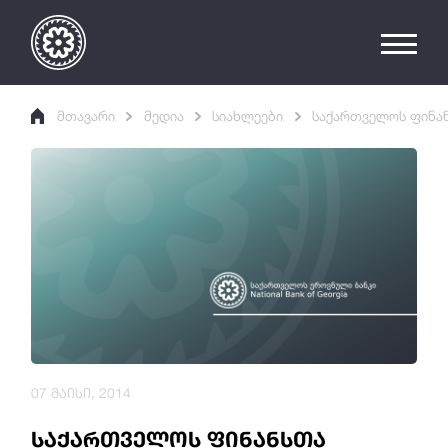
მთავარი
მედია
სიახლეები
საქართველოს ფინან
07 მაისი, 2014
საქართველოს ფინანსთა