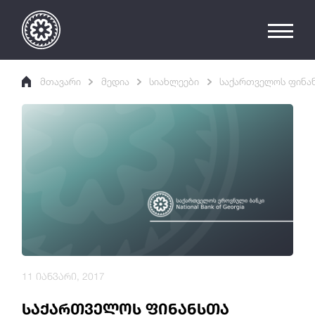
მთავარი
მედია
სიახლეები
საქართველოს ფინან
11 იანვარი, 2017
საქართველოს ფინანსთა