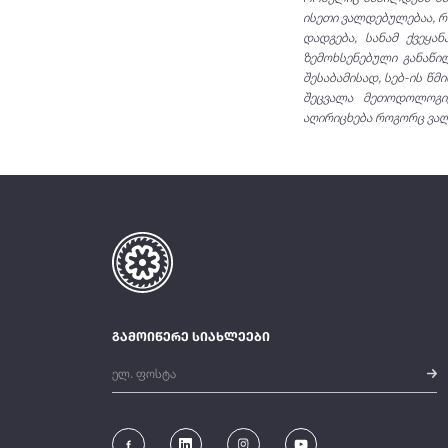
ისეთი ვალდებულებაა, რ
დადგება, სანამ ქვეყა
ზემოხსენებული განაწი
შესაბამისად, სებ-ის 
შეცვალა მეთოდოლოგი­
აღირიცხება როგორც ვა
გამოიწერე სიახლეები