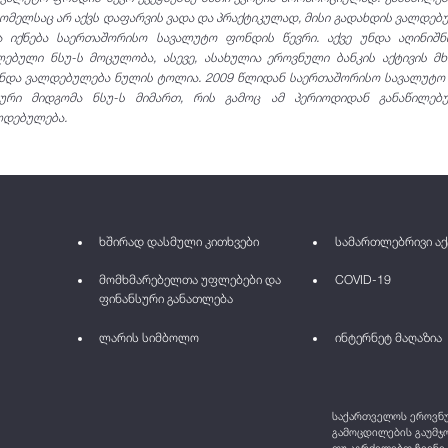
ომელსაც არ აქვს დაფარვის ვადა და პრაქტიკულად, მისი გადახდის ვალდებ
ნა იქნება საერთაშორისო სავალუტო ფონდის წევრი. აქვე უნდა აღინიშ
ლებული ნსუ-ს მოცულობა, ასევე, ასახულია ეროვნული ბანკის აქტივის მ
წმინდა ვალდებულება ნულის ტოლია. 2009 წლიდან საერთაშორისო სავალუტ
ური მიდგომა ნსუ-ს მიმართ, რის გამოც ამ პერიოდიდან განაწილებ
ლდებულება.
ხშირად დასმული კითხვები
სამართლებრივი აქ
მომხმარებელთა უფლებები და
COVID-19
ფინანსური განათლება
ლარის სიმბოლო
ინტერნეტ მაღაზია
საქართველოს ეროვნულ
გამოცდილების გაუმჯო
თუ აგრძელებთ ჩვენი 