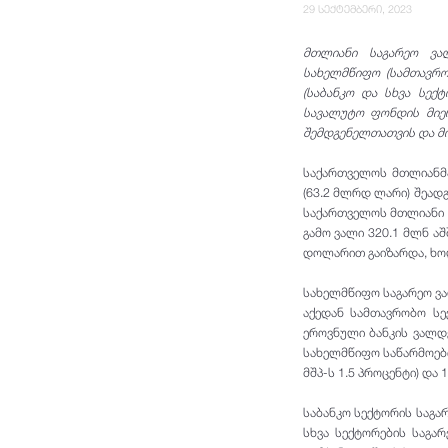
29 სექტემბერი, 2023
მთლიანი საგარეო ვა
სახელმწიფო (სამთავრო
(საბანკო და სხვა სექ
სავალუტო ფონდის მიერ
შემდგენელთათვის და მო
საქართველოს მთლიანმა
(63.2 მლრდ ლარი) შეად
საქართველოს მთლიანი ს
გამო ვალი 320.1 მლნ აშ
დოლარით გაიზარდა, ხო
სახელმწიფო საგარეო ვალ
აქედან სამთავრობო სე
ეროვნული ბანკის ვალდე
სახელმწიფო საწარმოები
მშპ-ს 1.5 პროცენტი) და 
საბანკო სექტორის საგარ
სხვა სექტორების საგა