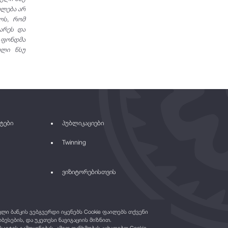
ულება არ
ნოს, რომ
ხარეს და
ო ფონდმა
ული ნსუ
ტები
პუბლიკაციები
Twinning
ვიზიტორებისთვის
ი ბანკის ვებგვერდი იყენებს Cookie ფაილებს თქვენი
ბესების, და უკეთესი ნავიგაციის მიზნით.
საიტის გამოყენებას, ამით თანხმობას აცხადებთ Cookie