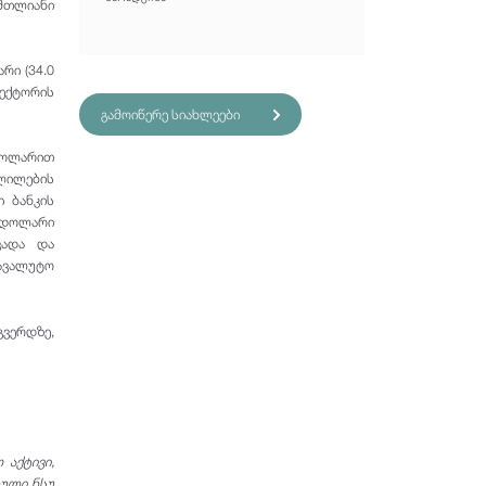
 მთლიანი
რი (34.0
სექტორის
გამოიწერე სიახლეები
დოლარით
ვლილების
 ბანკის
შ დოლარი
ვადა და
სავალუტო
ვერდზე,
აქტივი,
ბული ნსუ