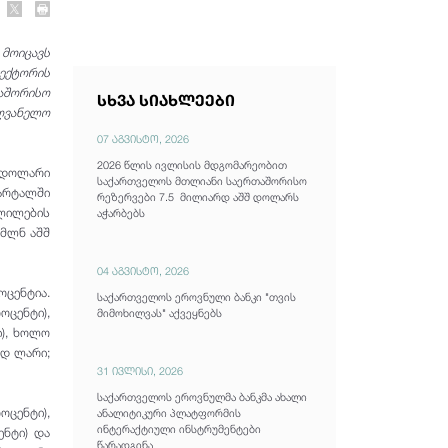
მოიცავს
სექტორის
თაშორისო
სხვა სიახლეები
ღვანელო
07 აგვისტო, 2026
2026 წლის ივლისის მდგომარეობით
შ დოლარი
საქართველოს მთლიანი საერთაშორისო
ვარტალში
რეზერვები 7.5 მილიარდ აშშ დოლარს
ვლილების
აჭარბებს
 მლნ აშშ
04 აგვისტო, 2026
ოცენტია.
საქართველოს ეროვნული ბანკი "თვის
ოცენტი),
მიმოხილვას" აქვეყნებს
ი), ხოლო
რდ ლარი;
31 ივლისი, 2026
საქართველოს ეროვნულმა ბანკმა ახალი
ოცენტი),
ანალიტიკური პლატფორმის
ინტერაქტიული ინსტრუმენტები
ენტი) და
წარადგინა