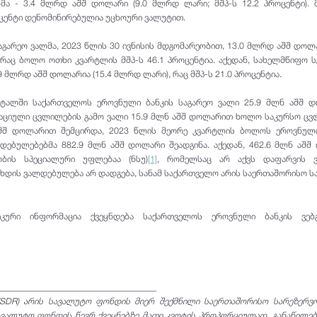
მა - 3.4 მლრდ აშშ დოლარი (9.0 მლრდ ლარი; მშპ-ს 12.2 პროცენტი).
ოცენტი დენომინირებულია უცხოური ვალუტით.
გარეო ვალმა, 2023 წლის 30 ივნისის მდგომარეობით, 13.0 მლრდ აშშ დოლა
რაც ბოლო ოთხი კვარტლის მშპ-ს 46.1 პროცენტია. აქედან, სახელმწიფო 
9 მლრდ აშშ დოლარია (15.4 მლრდ ლარი), რაც მშპ-ს 21.0 პროცენტია.
რტალში საქართველოს ეროვნული ბანკის საგარეო ვალი 25.9 მლნ აშშ 
ერაციული ცვლილების გამო ვალი 15.9 მლნ აშშ დოლარით ხოლო საკურსო ც
აშშ დოლარით შემცირდა, 2023 წლის მეორე კვარტლის ბოლოს ეროვნული
დებულებებმა 882.9 მლნ აშშ დოლარი შეადგინა. აქედან, 462.6 მლნ აშ
ობის სპეციალური უფლებაა (ნსუ)
[1]
, რომელსაც არ აქვს დაფარვის 
ახდის ვალდებულება არ დადგება, სანამ საქართველო არის საერთაშორისო 
იკური ინფორმაცია ქვეყნდება საქართველოს ეროვნული ბანკის ვებგ
_____________________________________
SDR) არის სავალუტო ფონდის მიერ შექმნილი საერთაშორისო სარეზერვო 
ვალუტო ფონდის წევრ ქვეყნებზე მათი კვოტის პროპორციულად. განაწილე