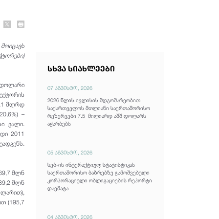
მოიცავს
ქტორები)
სხვა სიახლეები
შ დოლარი
07 აგვისტო, 2026
სექტორის
2026 წლის ივლისის მდგომარეობით
2,1 მლრდ
საქართველოს მთლიანი საერთაშორისო
20,6%) –
რეზერვები 7.5 მილიარდ აშშ დოლარს
ი ვალი.
აჭარბებს
დი 2011
ეადგენს.
05 აგვისტო, 2026
სებ-ის ინტერაქტიულ სტატისტიკას
89,7 მლნ
საერთაშორისო ბაზრებზე გამოშვებული
კორპორაციული ობლიგაციების რეპორტი
39,2 მლნ
დაემატა
 ლარით),
თ (195,7
04 აგვისტო, 2026