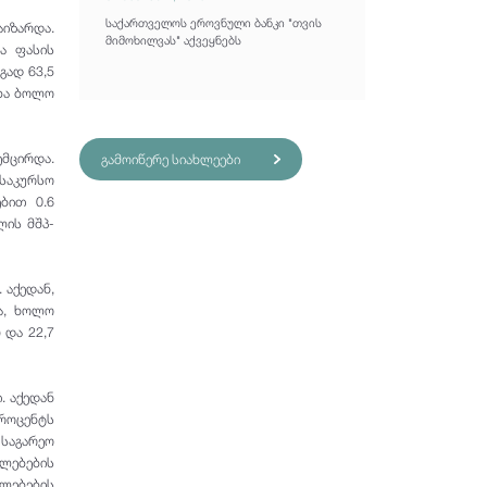
საქართველოს ეროვნული ბანკი "თვის
იზარდა.
მიმოხილვას" აქვეყნებს
ა ფასის
გად 63,5
ება ბოლო
მცირდა.
გამოიწერე სიახლეები
საკურსო
ბით 0.6
ლის მშპ-
 აქედან,
ა, ხოლო
 და 22,7
. აქედან
პროცენტს
 საგარეო
ილებების
ილებების