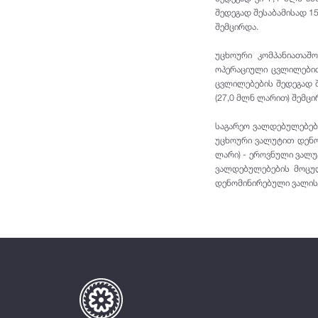
შედეგად შესაბამისად 1
შემცირდა.
უცხოური კომპანიათაშო
ოპერაციული ცვლილებით
ცვლილებების შედეგად შ
(27,0 მლნ ლარით) შემც
საგარეო ვალდებულებები
უცხოური ვალუტით დენო
ლარი) - ეროვნული ვალ
ვალდებულებების მოცუ
დენომინირებული ვალის 