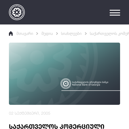
მთავარი
მედია
სიახლეები
საქართველოს კომერ
02 სექტემბერი, 2005
საქართველოს კომერციული